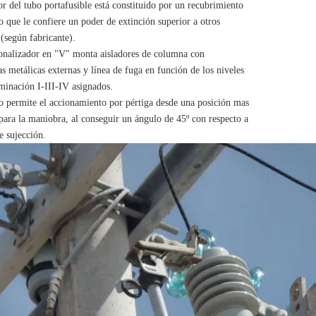
ior del tubo portafusible está constituido por un recubrimiento
lo que le confiere un poder de extinción superior a otros
(según fabricante).
onalizador en "V" monta aisladores de columna con
s metálicas externas y línea de fuga en función de los niveles
minación I-III-IV asignados.
o permite el accionamiento por pértiga desde una posición mas
ara la maniobra, al conseguir un ángulo de 45º con respecto a
e sujección.