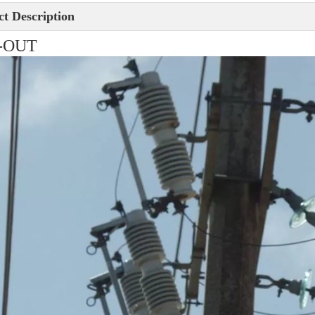
t Description
-OUT