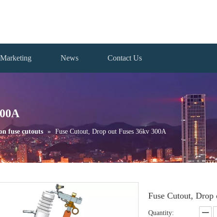
Marketing
News
Contact Us
300A
on fuse cutouts
»
Fuse Cutout, Drop out Fuses 36kv 300A
Fuse Cutout, Drop
Quantity: