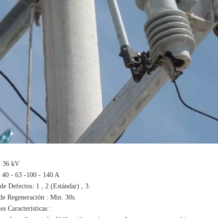
y 36 kV
- 40 - 63 -100 - 140 A
e Defectos: 1 , 2 (Estándar) , 3.
e Regeneración : Min. 30s.
es Características :