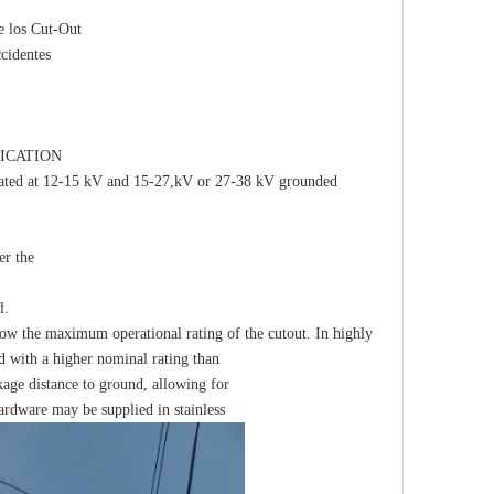
e los Cut-Out
ccidentes
ICATION
rated at 12-15 kV and 15-27,kV or 27-38 kV grounded
er the
l.
ow the maximum operational rating of the cutout. In highly
d with a higher nominal rating than
akage distance to ground, allowing for
hardware may be supplied in stainless