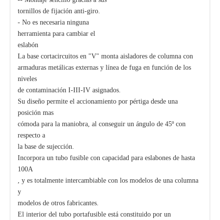
tornillos de fijación anti-giro.
- No es necesaria ninguna
herramienta para cambiar el
eslabón
La base cortacircuitos en "V" monta aisladores de columna con
armaduras metálicas externas y línea de fuga en función de los
niveles
de contaminación I-III-IV asignados.
Su diseño permite el accionamiento por pértiga desde una
posición mas
cómoda para la maniobra, al conseguir un ángulo de 45º con
respecto a
la base de sujección.
Incorpora un tubo fusible con capacidad para eslabones de hasta
100A
, y es totalmente intercambiable con los modelos de una columna
y
modelos de otros fabricantes.
El interior del tubo portafusible está constituido por un