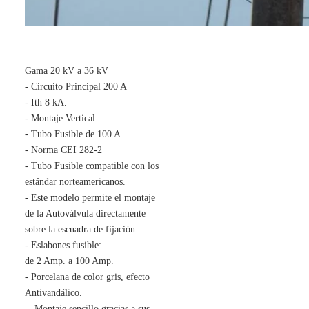
Gama 20 kV a 36 kV
- Circuito Principal 200 A
- Ith 8 kA.
- Montaje Vertical
- Tubo Fusible de 100 A
- Norma CEI 282-2
- Tubo Fusible compatible con los
estándar norteamericanos.
- Este modelo permite el montaje
de la Autoválvula directamente
sobre la escuadra de fijación.
- Eslabones fusible:
de 2 Amp. a 100 Amp.
- Porcelana de color gris, efecto
Antivandálico.
-- Montaje sencillo gracias a sus