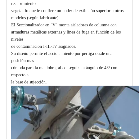
recubrimiento
vegetal lo que le confiere un poder de extinción superior a otros
modelos (según fabricante).
El Seccionalizador en "V" monta aisladores de columna con
armaduras metálicas externas y línea de fuga en función de los
niveles
de contaminación I-III-IV asignados.
Su diseño permite el accionamiento por pértiga desde una
posición mas
cómoda para la maniobra, al conseguir un ángulo de 45º con
respecto a
la base de sujección.