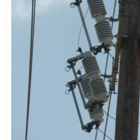
Polymer Fuse Cutout, Drop out Fuses 12 Kv 200A
Polymer Fuse Cutout, Drop out Fuses 12 Kv 300A