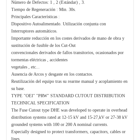
Número de Defectos: 1 , 2 (Estándar) , 3.
Tiempo de Regeneración : Min. 30s.
Principales Características :
Dispositivo Autoalimentado. Utilización conjunta con
Interruptores automáticos.
Importante reducción en los costes derivados de mano de obra y
sustitución de fusible de los Cut-Out
convencionales derivados de fallos transitorios, ocasionados por
tormentas eléctricas , accidentes
vegetales , etc...
Ausencia de Arcos y desgaste en los contactos.
Reutilización del equipo tras su rearme manual y acoplamiento en
su base.
TYPE "OEI" "PRW" STANDARD CUTOUT DISTRIBUTION
TECHNICAL SPECIFICATION
The Fuse Cutout type DHE was developed to operate in overhead
distribution systems rated at 12-15 kV and 15-27,kV or 27-38 kV
grounded systems with 100 or 200 A nominal currents.
Especially designed to protect transformers, capacitors, cables or
lines.