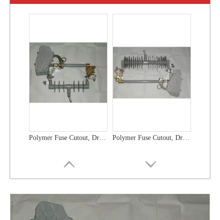
Polymer Fuse Cutout, Drop out Fuses 12 Kv 100A
Polymer Fuse Cutout, Drop out Fuses 12 Kv 200A