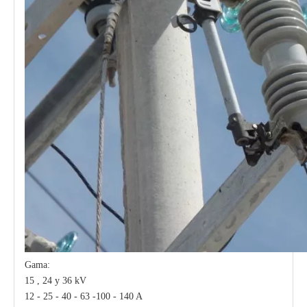
Gama:
15 , 24 y 36 kV
12 - 25 - 40 - 63 -100 - 140 A