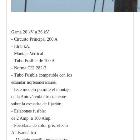
Gama 20 kV a 36 kV
- Circuito Principal 200 A
- Ith 8 kA.
- Montaje Vertical
- Tubo Fusible de 100 A
- Norma CEI 282-2
- Tubo Fusible compatible con los
estándar norteamericanos.
- Este modelo permite el montaje
de la Autoválvula directamente
sobre la escuadra de fijación.
- Eslabones fusible:
de 2 Amp. a 100 Amp.
- Porcelana de color gris, efecto
Antivandálico.
-- Montaje sencillo gracias a sus