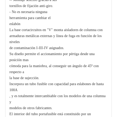
tornillos de fijación anti-giro.
- No es necesaria ninguna
herramienta para cambiar el
eslabón
La base cortacircuitos en "V" monta aisladores de columna con
armaduras metálicas externas y línea de fuga en función de los
niveles
de contaminación I-III-IV asignados.
Su diseño permite el accionamiento por pértiga desde una
posición mas
cómoda para la maniobra, al conseguir un ángulo de 45º con
respecto a
la base de sujección.
Incorpora un tubo fusible con capacidad para eslabones de hasta
100A
, y es totalmente intercambiable con los modelos de una columna
y
modelos de otros fabricantes.
El interior del tubo portafusible está constituido por un