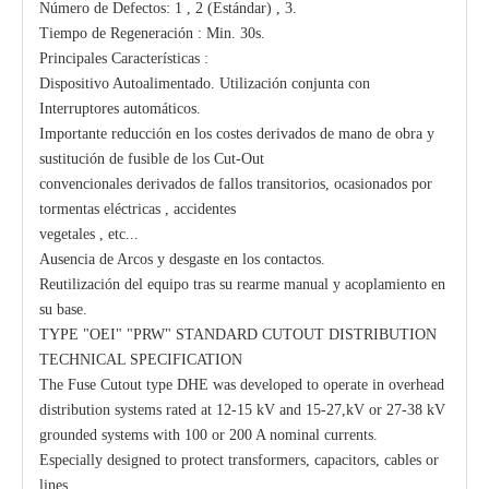
Número de Defectos: 1 , 2 (Estándar) , 3.
Tiempo de Regeneración : Min. 30s.
Principales Características :
Dispositivo Autoalimentado. Utilización conjunta con
Interruptores automáticos.
Importante reducción en los costes derivados de mano de obra y
sustitución de fusible de los Cut-Out
convencionales derivados de fallos transitorios, ocasionados por
tormentas eléctricas , accidentes
vegetales , etc...
Ausencia de Arcos y desgaste en los contactos.
Reutilización del equipo tras su rearme manual y acoplamiento en
su base.
TYPE "OEI" "PRW" STANDARD CUTOUT DISTRIBUTION
TECHNICAL SPECIFICATION
The Fuse Cutout type DHE was developed to operate in overhead
distribution systems rated at 12-15 kV and 15-27,kV or 27-38 kV
grounded systems with 100 or 200 A nominal currents.
Especially designed to protect transformers, capacitors, cables or
lines.