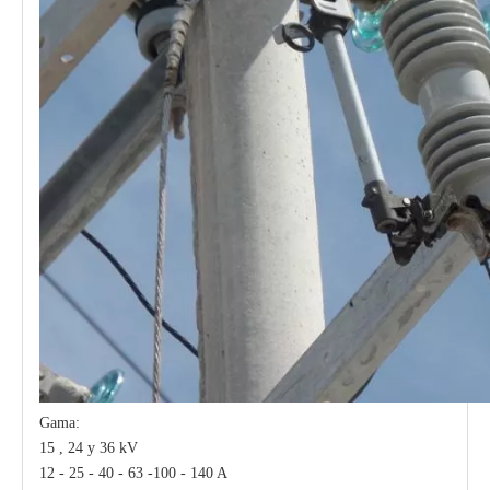
Gama:
15 , 24 y 36 kV
12 - 25 - 40 - 63 -100 - 140 A