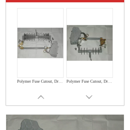
Polymer Fuse Cutout, Drop out Fuses 12 Kv 200A
Polymer Fuse Cutout, Drop out Fuses 24 Kv 300A