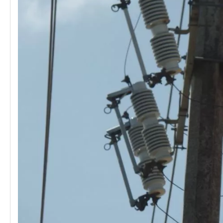
Polymer Fuse Cutout, Drop out Fuses 12 Kv 300A
Polymer Fuse Cutout, Drop out Fuses 21 Kv 200A