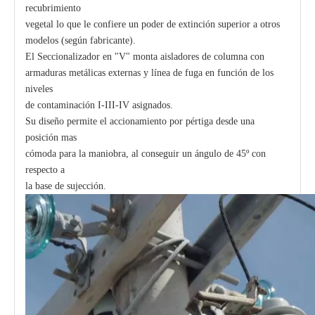
recubrimiento
vegetal lo que le confiere un poder de extinción superior a otros
modelos (según fabricante).
El Seccionalizador en "V" monta aisladores de columna con
armaduras metálicas externas y línea de fuga en función de los
niveles
de contaminación I-III-IV asignados.
Su diseño permite el accionamiento por pértiga desde una
posición mas
cómoda para la maniobra, al conseguir un ángulo de 45º con
respecto a
la base de sujección.