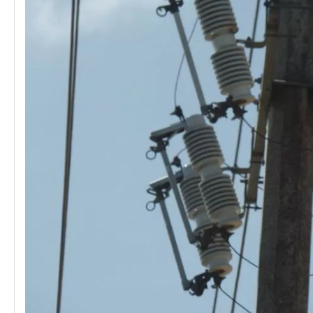
Polymer Fuse Cutout, Drop out Fuses 12 Kv 300A
Polymer Fuse Cutout, Drop out Fuses 21 Kv 200A