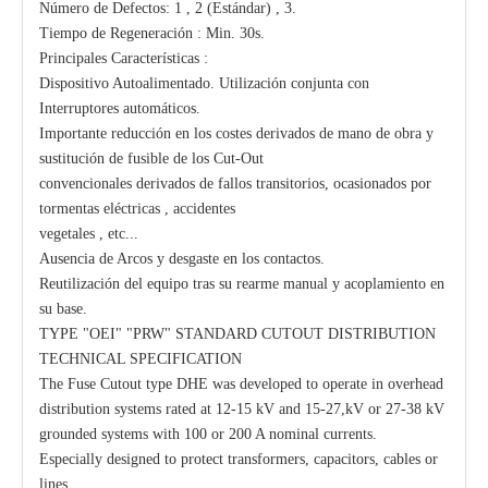
Número de Defectos: 1 , 2 (Estándar) , 3.
Tiempo de Regeneración : Min. 30s.
Principales Características :
Dispositivo Autoalimentado. Utilización conjunta con
Interruptores automáticos.
Importante reducción en los costes derivados de mano de obra y
sustitución de fusible de los Cut-Out
convencionales derivados de fallos transitorios, ocasionados por
tormentas eléctricas , accidentes
vegetales , etc...
Ausencia de Arcos y desgaste en los contactos.
Reutilización del equipo tras su rearme manual y acoplamiento en
su base.
TYPE "OEI" "PRW" STANDARD CUTOUT DISTRIBUTION
TECHNICAL SPECIFICATION
The Fuse Cutout type DHE was developed to operate in overhead
distribution systems rated at 12-15 kV and 15-27,kV or 27-38 kV
grounded systems with 100 or 200 A nominal currents.
Especially designed to protect transformers, capacitors, cables or
lines.