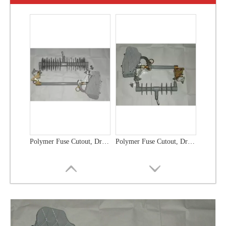
Polymer Fuse Cutout, Drop out Fuses 12 Kv 100A
Polymer Fuse Cutout, Drop out Fuses 24 Kv 300A