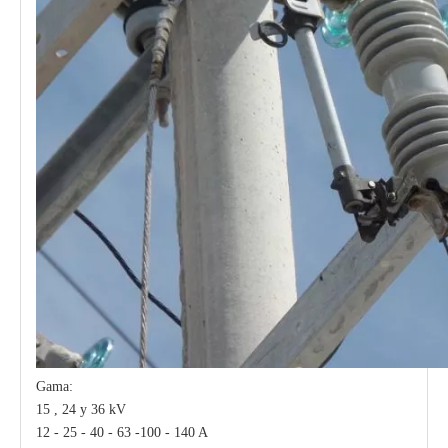
Gama:
15 , 24 y 36 kV
12 - 25 - 40 - 63 -100 - 140 A