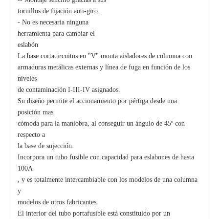
tornillos de fijación anti-giro.
- No es necesaria ninguna
herramienta para cambiar el
eslabón
La base cortacircuitos en "V" monta aisladores de columna con
armaduras metálicas externas y línea de fuga en función de los
niveles
de contaminación I-III-IV asignados.
Su diseño permite el accionamiento por pértiga desde una
posición mas
cómoda para la maniobra, al conseguir un ángulo de 45º con
respecto a
la base de sujección.
Incorpora un tubo fusible con capacidad para eslabones de hasta
100A
, y es totalmente intercambiable con los modelos de una columna
y
modelos de otros fabricantes.
El interior del tubo portafusible está constituido por un