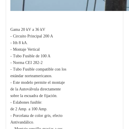
Gama 20 kV a 36 kV
- Circuito Principal 200 A
- Ith 8 kA.
- Montaje Vertical
- Tubo Fusible de 100 A
- Norma CEI 282-2
- Tubo Fusible compatible con los
estándar norteamericanos.
- Este modelo permite el montaje
de la Autoválvula directamente
sobre la escuadra de fijación.
- Eslabones fusible:
de 2 Amp. a 100 Amp.
- Porcelana de color gris, efecto
Antivandálico.
-- Montaje sencillo gracias a sus