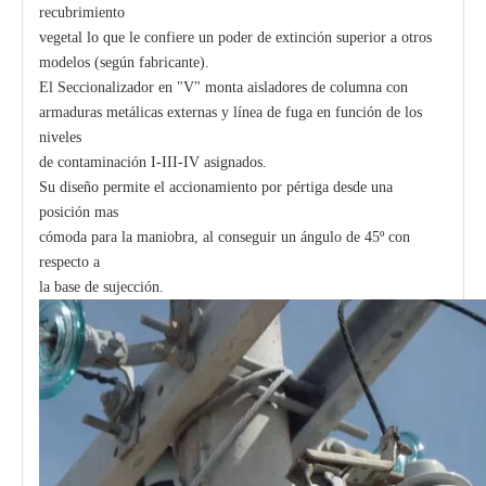
recubrimiento
vegetal lo que le confiere un poder de extinción superior a otros
modelos (según fabricante).
El Seccionalizador en "V" monta aisladores de columna con
armaduras metálicas externas y línea de fuga en función de los
niveles
de contaminación I-III-IV asignados.
Su diseño permite el accionamiento por pértiga desde una
posición mas
cómoda para la maniobra, al conseguir un ángulo de 45º con
respecto a
la base de sujección.