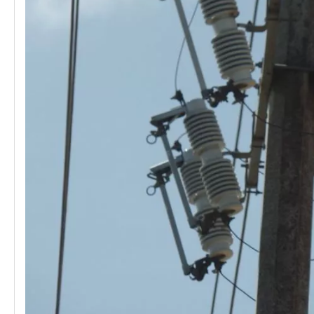
Polymer Fuse Cutout, Drop out Fuses 24 Kv 300A
Polymer Fuse Cutout, Drop out Fuses 12 Kv 300A