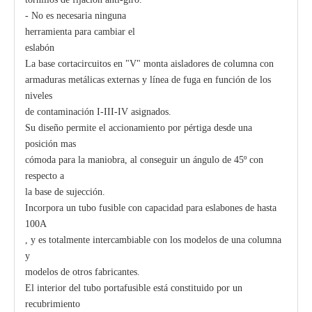
- No es necesaria ninguna
herramienta para cambiar el
eslabón
La base cortacircuitos en "V" monta aisladores de columna con
armaduras metálicas externas y línea de fuga en función de los
niveles
de contaminación I-III-IV asignados.
Su diseño permite el accionamiento por pértiga desde una
posición mas
cómoda para la maniobra, al conseguir un ángulo de 45º con
respecto a
la base de sujección.
Incorpora un tubo fusible con capacidad para eslabones de hasta
100A
, y es totalmente intercambiable con los modelos de una columna
y
modelos de otros fabricantes.
El interior del tubo portafusible está constituido por un
recubrimiento