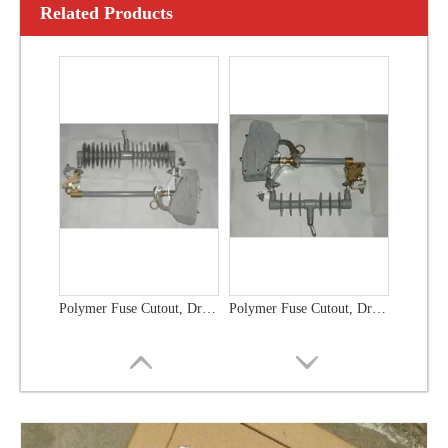
Related Products
Polymer Fuse Cutout, Drop out Fuses 15 Kv 100A
Polymer Fuse Cutout, Drop out Fuses 15 Kv 200A
Polymer Fuse Cutout, Drop out Fuses 21 Kv 100A
Polymer Fuse Cutout, Drop out Fuses 36 Kv 300A