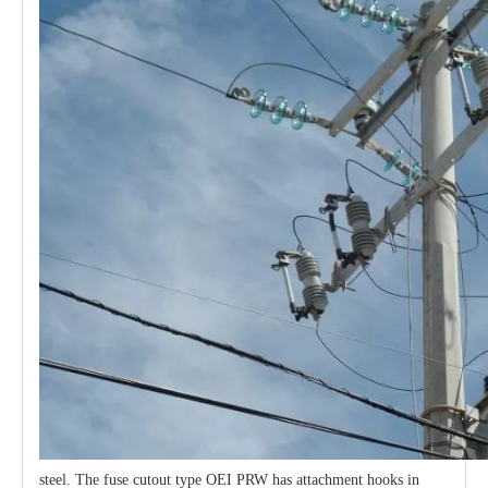
steel. The fuse cutout type OEI PRW has attachment hooks in