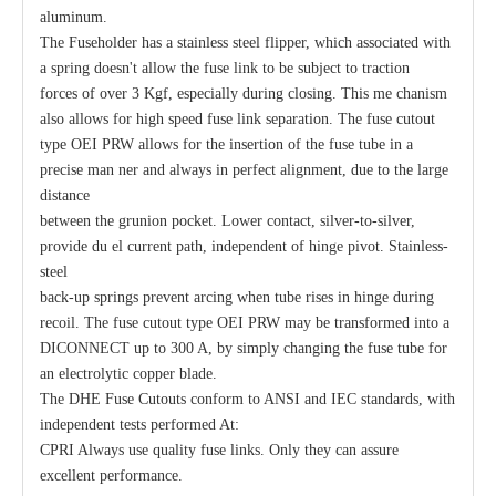
aluminum.
The Fuseholder has a stainless steel flipper, which associated with
a spring doesn't allow the fuse link to be subject to traction
forces of over 3 Kgf, especially during closing. This me chanism
also allows for high speed fuse link separation. The fuse cutout
type OEI PRW allows for the insertion of the fuse tube in a
precise man ner and always in perfect alignment, due to the large
distance
between the grunion pocket. Lower contact, silver-to-silver,
provide du el current path, independent of hinge pivot. Stainless-
steel
back-up springs prevent arcing when tube rises in hinge during
recoil. The fuse cutout type OEI PRW may be transformed into a
DICONNECT up to 300 A, by simply changing the fuse tube for
an electrolytic copper blade.
The DHE Fuse Cutouts conform to ANSI and IEC standards, with
independent tests performed At:
CPRI Always use quality fuse links. Only they can assure
excellent performance.