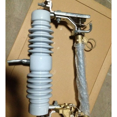
Polymer Fuse Cutout, Drop out Fuses 12 Kv 100A
Polymer Fuse Cutout, Drop out Fuses 12 Kv 200A