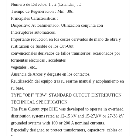
Número de Defectos: 1 , 2 (Estándar) , 3.
Tiempo de Regeneración : Min. 30s.
Principales Características :
Dispositivo Autoalimentado. Utilización conjunta con
Interruptores automáticos.
Importante reducción en los costes derivados de mano de obra y
sustitución de fusible de los Cut-Out
convencionales derivados de fallos transitorios, ocasionados por
tormentas eléctricas , accidentes
vegetales , etc...
Ausencia de Arcos y desgaste en los contactos.
Reutilización del equipo tras su rearme manual y acoplamiento en
su base.
TYPE "OEI" "PRW" STANDARD CUTOUT DISTRIBUTION
TECHNICAL SPECIFICATION
The Fuse Cutout type DHE was developed to operate in overhead
distribution systems rated at 12-15 kV and 15-27,kV or 27-38 kV
grounded systems with 100 or 200 A nominal currents.
Especially designed to protect transformers, capacitors, cables or