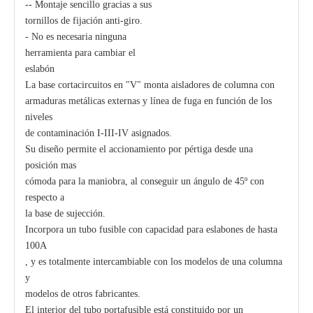
-- Montaje sencillo gracias a sus
tornillos de fijación anti-giro.
- No es necesaria ninguna
Polymer Fuse Cutout, Drop out Fuses 21 Kv 200A
Polymer Fuse Cutout, Drop out Fuses 15 Kv 100A
herramienta para cambiar el
eslabón
La base cortacircuitos en "V" monta aisladores de columna con
armaduras metálicas externas y línea de fuga en función de los
niveles
de contaminación I-III-IV asignados.
Su diseño permite el accionamiento por pértiga desde una
posición mas
cómoda para la maniobra, al conseguir un ángulo de 45º con
respecto a
la base de sujección.
Incorpora un tubo fusible con capacidad para eslabones de hasta
100A
, y es totalmente intercambiable con los modelos de una columna
y
modelos de otros fabricantes.
El interior del tubo portafusible está constituido por un