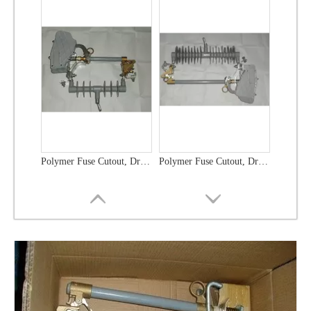
Polymer Fuse Cutout, Drop out Fuses 36 Kv 300A
Polymer Fuse Cutout, Drop out Fuses 21 Kv 100A