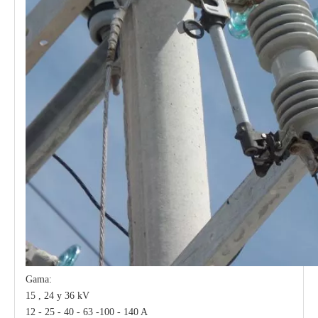
Gama:
15 , 24 y 36 kV
12 - 25 - 40 - 63 -100 - 140 A