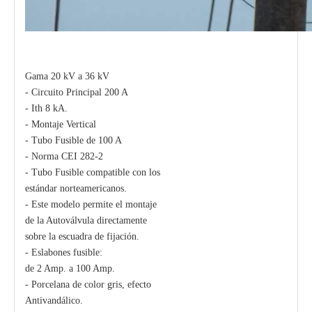
Gama 20 kV a 36 kV
- Circuito Principal 200 A
- Ith 8 kA.
- Montaje Vertical
- Tubo Fusible de 100 A
Polymer Fuse Cutout, Drop out Fuses 27kv 300A
Polymer Fuse Cutout, Drop out Fuses 12 Kv 300A
- Norma CEI 282-2
- Tubo Fusible compatible con los
estándar norteamericanos.
- Este modelo permite el montaje
de la Autoválvula directamente
sobre la escuadra de fijación.
- Eslabones fusible:
de 2 Amp. a 100 Amp.
- Porcelana de color gris, efecto
Antivandálico.