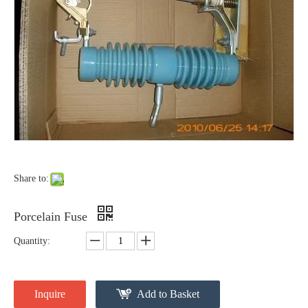
Polymer Fuse Cutout, Drop out Fuses 12 Kv 100A
Polymer Fuse Cutout, Drop out Fuses 12 Kv 200A
Share to:
Porcelain Fuse
Quantity:
Polymer Fuse Cutout, Drop out Fuses 18 Kv 100A
Polymer Fuse Cutout, Drop out Fuses 36 Kv 100A
Inquire
Add to Basket