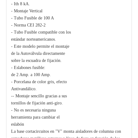
- Ith 8 kA.
- Montaje Vertical
- Tubo Fusible de 100 A
- Norma CEI 282-2
- Tubo Fusible compatible con los
estándar norteamericanos.
- Este modelo permite el montaje
de la Autoválvula directamente
sobre la escuadra de fijación.
- Eslabones fusible:
de 2 Amp. a 100 Amp.
- Porcelana de color gris, efecto
Antivandálico.
-- Montaje sencillo gracias a sus
tornillos de fijación anti-giro.
- No es necesaria ninguna
herramienta para cambiar el
eslabón
La base cortacircuitos en "V" monta aisladores de columna con