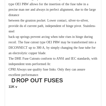
type OEI PRW allows for the insertion of the fuse tube in a
precise man ner and always in perfect alignment, due to the large
distance
between the grunion pocket. Lower contact, silver-to-silver,
provide du el current path, independent of hinge pivot. Stainless-
steel
back-up springs prevent arcing when tube rises in hinge during
recoil. The fuse cutout type OEI PRW may be transformed into a
DICONNECT up to 300 A, by simply changing the fuse tube for
an electrolytic copper blade.
The DHE Fuse Cutouts conform to ANSI and IEC standards, with
independent tests performed At:
CPRI Always use quality fuse links. Only they can assure
excellent performance.
D
ROP OUT
FUSES
11K
v