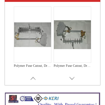
Polymer Fuse Cutout, Drop out Fuses 12 Kv 100A
Polymer Fuse Cutout, Drop out Fuses 12 Kv 200A