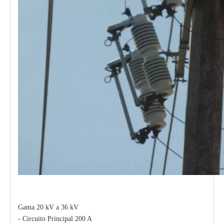
Polymer Fuse Cutout, Drop out Fuses 21 Kv 200A
Polymer Fuse Cutout, Drop out Fuses 15 Kv 100A
Gama 20 kV a 36 kV
- Circuito Principal 200 A