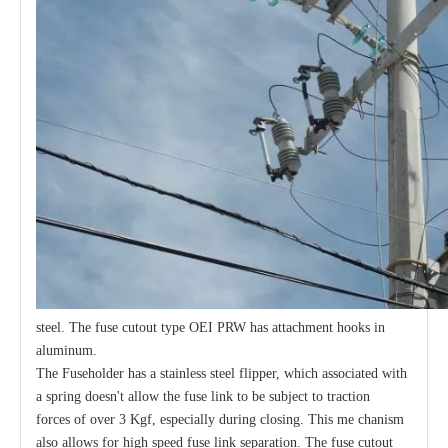
steel. The fuse cutout type OEI PRW has attachment hooks in
aluminum.
The Fuseholder has a stainless steel flipper, which associated with
a spring doesn't allow the fuse link to be subject to traction
forces of over 3 Kgf, especially during closing. This me chanism
also allows for high speed fuse link separation. The fuse cutout