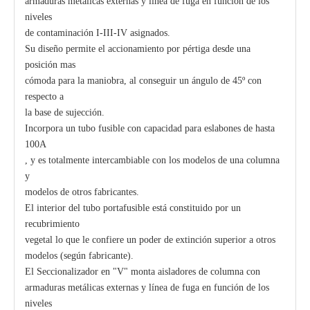
armaduras metálicas externas y línea de fuga en función de los
niveles
de contaminación I-III-IV asignados.
Su diseño permite el accionamiento por pértiga desde una
posición mas
cómoda para la maniobra, al conseguir un ángulo de 45º con
respecto a
la base de sujección.
Incorpora un tubo fusible con capacidad para eslabones de hasta
100A
, y es totalmente intercambiable con los modelos de una columna
y
modelos de otros fabricantes.
El interior del tubo portafusible está constituido por un
recubrimiento
vegetal lo que le confiere un poder de extinción superior a otros
modelos (según fabricante).
El Seccionalizador en "V" monta aisladores de columna con
armaduras metálicas externas y línea de fuga en función de los
niveles