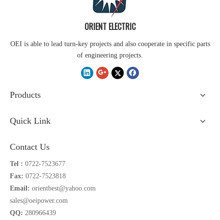
ORIENT ELECTRIC
OEI is able to lead turn-key projects and also cooperate in specific parts
of engineering projects.
Products
Quick Link
Contact Us
Tel :
0722-7523677
Fax:
0722-7523818
Email:
orientbest@yahoo.com
sales@oeipower.com
QQ:
280966439