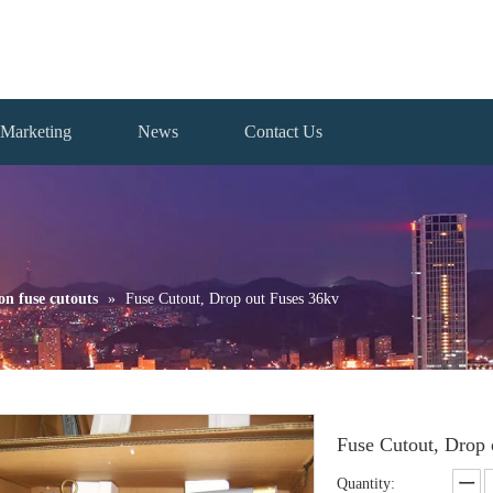
Marketing
News
Contact Us
on fuse cutouts
»
Fuse Cutout, Drop out Fuses 36kv
Fuse Cutout, Drop
Quantity: