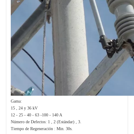
Gama:
15 , 24 y 36 kV
12 - 25 - 40 - 63 -100 - 140 A
Número de Defectos: 1 , 2 (Estándar) , 3.
Tiempo de Regeneración : Min. 30s.