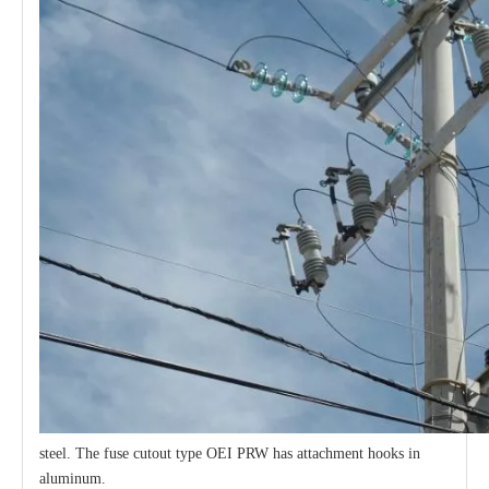
steel. The fuse cutout type OEI PRW has attachment hooks in
aluminum.