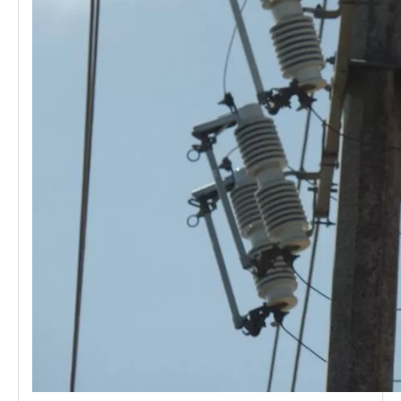
Polymer Fuse Cutout, Drop out Fuses 21 Kv 200A
Polymer Fuse Cutout, Drop out Fuses 15 Kv 100A