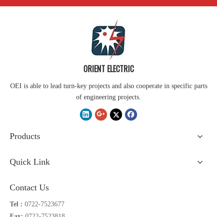
ORIENT ELECTRIC
OEI is able to lead turn-key projects and also cooperate in specific parts
of engineering projects.
Products
Quick Link
Contact Us
Tel :
0722-7523677
Fax:
0722-7523818