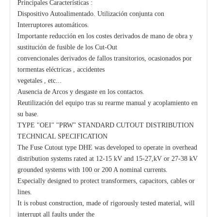
Principales Características :
Dispositivo Autoalimentado. Utilización conjunta con
Interruptores automáticos.
Importante reducción en los costes derivados de mano de obra y
sustitución de fusible de los Cut-Out
convencionales derivados de fallos transitorios, ocasionados por
tormentas eléctricas , accidentes
vegetales , etc...
Ausencia de Arcos y desgaste en los contactos.
Reutilización del equipo tras su rearme manual y acoplamiento en
su base.
TYPE "OEI" "PRW" STANDARD CUTOUT DISTRIBUTION
TECHNICAL SPECIFICATION
The Fuse Cutout type DHE was developed to operate in overhead
distribution systems rated at 12-15 kV and 15-27,kV or 27-38 kV
grounded systems with 100 or 200 A nominal currents.
Especially designed to protect transformers, capacitors, cables or
lines.
It is robust construction, made of rigorously tested material, will
interrupt all faults under the