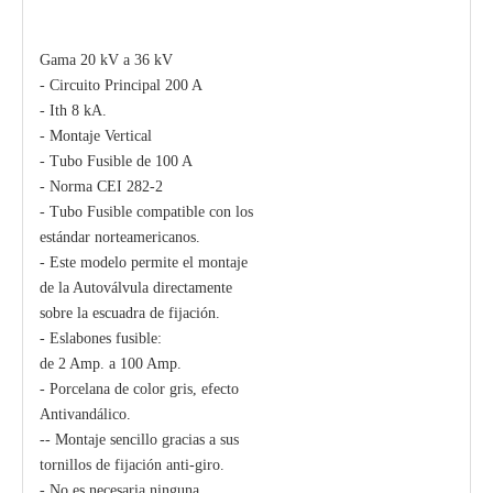
Gama 20 kV a 36 kV
- Circuito Principal 200 A
- Ith 8 kA.
- Montaje Vertical
- Tubo Fusible de 100 A
- Norma CEI 282-2
- Tubo Fusible compatible con los
estándar norteamericanos.
- Este modelo permite el montaje
de la Autoválvula directamente
sobre la escuadra de fijación.
- Eslabones fusible:
de 2 Amp. a 100 Amp.
- Porcelana de color gris, efecto
Antivandálico.
-- Montaje sencillo gracias a sus
tornillos de fijación anti-giro.
- No es necesaria ninguna