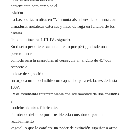
herramienta para cambiar el
eslabón
La base cortacircuitos en "V" monta aisladores de columna con
armaduras metálicas externas y línea de fuga en función de los
niveles
de contaminación I-III-IV asignados.
Su diseño permite el accionamiento por pértiga desde una
posición mas
cómoda para la maniobra, al conseguir un ángulo de 45º con
respecto a
la base de sujección.
Incorpora un tubo fusible con capacidad para eslabones de hasta
100A
, y es totalmente intercambiable con los modelos de una columna
y
modelos de otros fabricantes.
El interior del tubo portafusible está constituido por un
recubrimiento
vegetal lo que le confiere un poder de extinción superior a otros