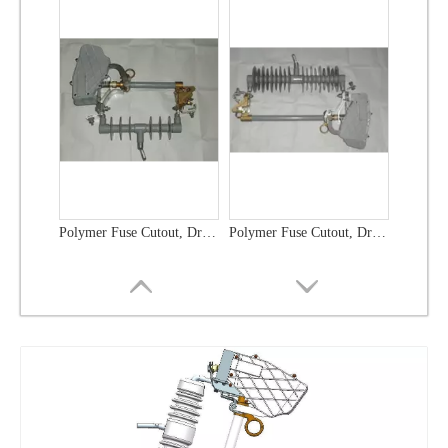
Polymer Fuse Cutout, Drop out Fuses 12 Kv 100A
Polymer Fuse Cutout, Drop out Fuses 12 Kv 200A