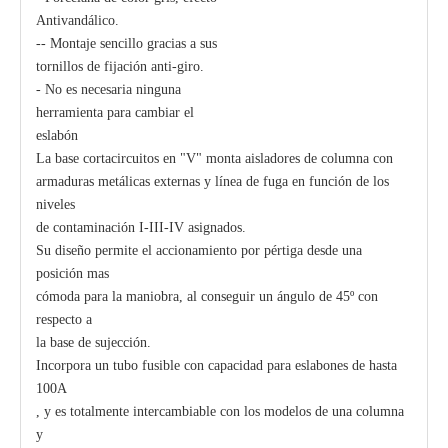
Antivandálico.
-- Montaje sencillo gracias a sus
tornillos de fijación anti-giro.
- No es necesaria ninguna
herramienta para cambiar el
eslabón
La base cortacircuitos en "V" monta aisladores de columna con
armaduras metálicas externas y línea de fuga en función de los
niveles
de contaminación I-III-IV asignados.
Su diseño permite el accionamiento por pértiga desde una
posición mas
cómoda para la maniobra, al conseguir un ángulo de 45º con
respecto a
la base de sujección.
Incorpora un tubo fusible con capacidad para eslabones de hasta
100A
, y es totalmente intercambiable con los modelos de una columna
y