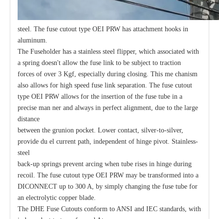
steel. The fuse cutout type OEI PRW has attachment hooks in
aluminum.
The Fuseholder has a stainless steel flipper, which associated with
a spring doesn't allow the fuse link to be subject to traction
forces of over 3 Kgf, especially during closing. This me chanism
also allows for high speed fuse link separation. The fuse cutout
type OEI PRW allows for the insertion of the fuse tube in a
precise man ner and always in perfect alignment, due to the large
distance
between the grunion pocket. Lower contact, silver-to-silver,
provide du el current path, independent of hinge pivot. Stainless-
steel
back-up springs prevent arcing when tube rises in hinge during
recoil. The fuse cutout type OEI PRW may be transformed into a
DICONNECT up to 300 A, by simply changing the fuse tube for
an electrolytic copper blade.
The DHE Fuse Cutouts conform to ANSI and IEC standards, with