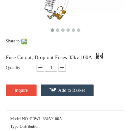
Polymer Fuse Cutout, Drop out Fuses 18 Kv 100A
Polymer Fuse Cutout, Drop out Fuses 36 Kv 100A
Share to:
Fuse Cutout, Drop out Fuses 33kv 100A
Quantity:
Inquire
Add to Basket
Polymer Fuse Cutout, Drop out Fuses 36 Kv 200A
Polymer Fuse Cutout, Drop out Fuses 18 Kv 200A
Model NO.:
PRWL-33kV/100A
Type:
Distribution