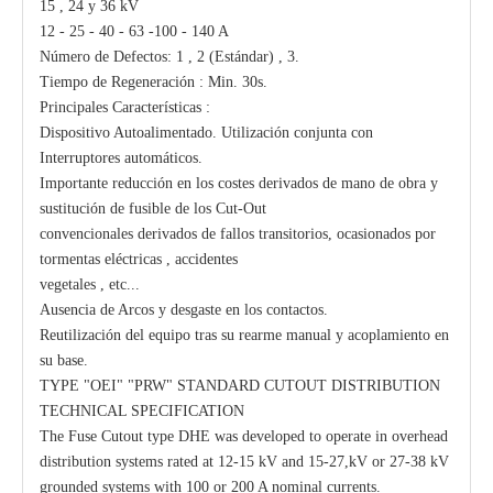
15 , 24 y 36 kV
12 - 25 - 40 - 63 -100 - 140 A
Número de Defectos: 1 , 2 (Estándar) , 3.
Tiempo de Regeneración : Min. 30s.
Principales Características :
Dispositivo Autoalimentado. Utilización conjunta con
Interruptores automáticos.
Importante reducción en los costes derivados de mano de obra y
sustitución de fusible de los Cut-Out
convencionales derivados de fallos transitorios, ocasionados por
tormentas eléctricas , accidentes
vegetales , etc...
Ausencia de Arcos y desgaste en los contactos.
Reutilización del equipo tras su rearme manual y acoplamiento en
su base.
TYPE "OEI" "PRW" STANDARD CUTOUT DISTRIBUTION
TECHNICAL SPECIFICATION
The Fuse Cutout type DHE was developed to operate in overhead
distribution systems rated at 12-15 kV and 15-27,kV or 27-38 kV
grounded systems with 100 or 200 A nominal currents.