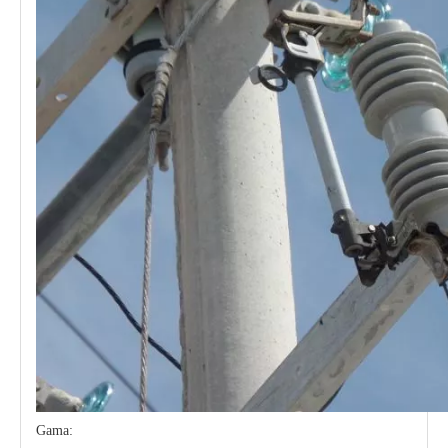
Gama: