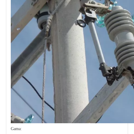
Gama: