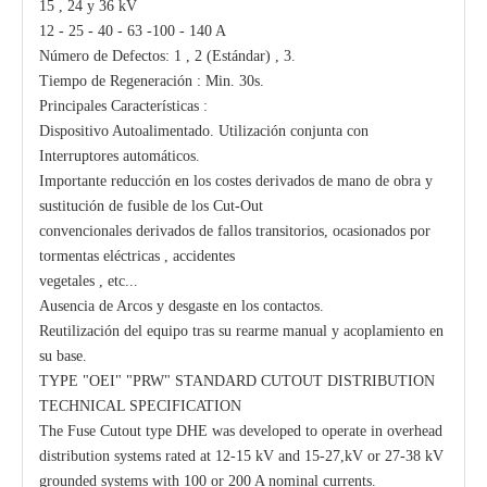
15 , 24 y 36 kV
12 - 25 - 40 - 63 -100 - 140 A
Número de Defectos: 1 , 2 (Estándar) , 3.
Tiempo de Regeneración : Min. 30s.
Principales Características :
Dispositivo Autoalimentado. Utilización conjunta con
Interruptores automáticos.
Importante reducción en los costes derivados de mano de obra y
sustitución de fusible de los Cut-Out
convencionales derivados de fallos transitorios, ocasionados por
tormentas eléctricas , accidentes
vegetales , etc...
Ausencia de Arcos y desgaste en los contactos.
Reutilización del equipo tras su rearme manual y acoplamiento en
su base.
TYPE "OEI" "PRW" STANDARD CUTOUT DISTRIBUTION
TECHNICAL SPECIFICATION
The Fuse Cutout type DHE was developed to operate in overhead
distribution systems rated at 12-15 kV and 15-27,kV or 27-38 kV
grounded systems with 100 or 200 A nominal currents.