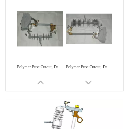
Polymer Fuse Cutout, Drop out Fuses 12 Kv 100A
Polymer Fuse Cutout, Drop out Fuses 12 Kv 200A