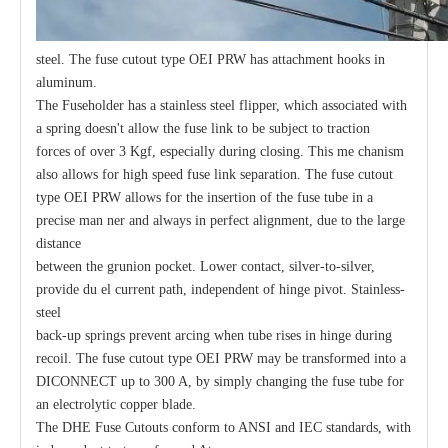
steel. The fuse cutout type OEI PRW has attachment hooks in
aluminum.
The Fuseholder has a stainless steel flipper, which associated with
a spring doesn't allow the fuse link to be subject to traction
forces of over 3 Kgf, especially during closing. This me chanism
also allows for high speed fuse link separation. The fuse cutout
type OEI PRW allows for the insertion of the fuse tube in a
precise man ner and always in perfect alignment, due to the large
distance
between the grunion pocket. Lower contact, silver-to-silver,
provide du el current path, independent of hinge pivot. Stainless-
steel
back-up springs prevent arcing when tube rises in hinge during
recoil. The fuse cutout type OEI PRW may be transformed into a
DICONNECT up to 300 A, by simply changing the fuse tube for
an electrolytic copper blade.
The DHE Fuse Cutouts conform to ANSI and IEC standards, with