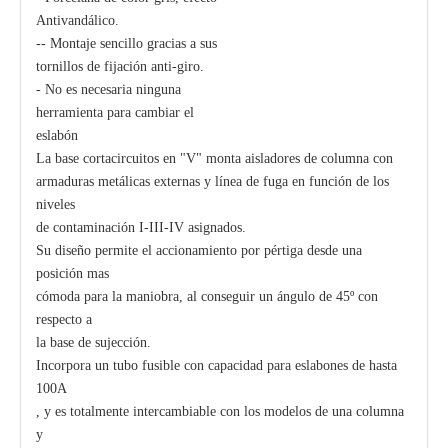
Antivandálico.
-- Montaje sencillo gracias a sus
tornillos de fijación anti-giro.
- No es necesaria ninguna
herramienta para cambiar el
eslabón
La base cortacircuitos en "V" monta aisladores de columna con
armaduras metálicas externas y línea de fuga en función de los
niveles
de contaminación I-III-IV asignados.
Su diseño permite el accionamiento por pértiga desde una
posición mas
cómoda para la maniobra, al conseguir un ángulo de 45º con
respecto a
la base de sujección.
Incorpora un tubo fusible con capacidad para eslabones de hasta
100A
, y es totalmente intercambiable con los modelos de una columna
y