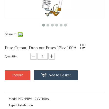
Polymer Fuse Cutout, Drop out Fuses 18 Kv 100A
Polymer Fuse Cutout, Drop out Fuses 36 Kv 100A
Share to:
Fuse Cutout, Drop out Fuses 12kv 100A
Quantity:
Inquire
Add to Basket
Polymer Fuse Cutout, Drop out Fuses 18 Kv 200A
Polymer Fuse Cutout, Drop out Fuses 36 Kv 200A
Model NO.:
PRW-12kV/100A
Type:
Distribution