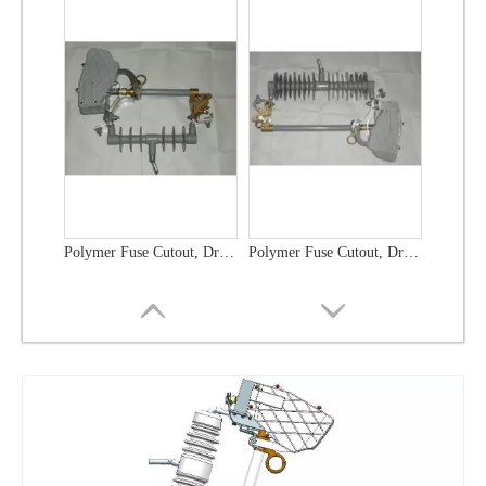
Polymer Fuse Cutout, Drop out Fuses 12 Kv 100A
Polymer Fuse Cutout, Drop out Fuses 12 Kv 200A