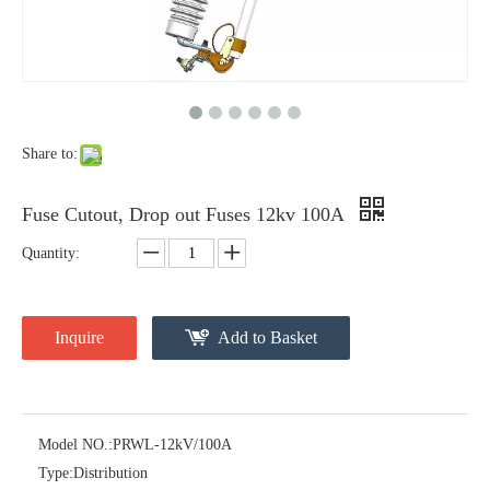
Polymer Fuse Cutout, Drop out Fuses 18 Kv 100A
Polymer Fuse Cutout, Drop out Fuses 36 Kv 100A
Share to:
Fuse Cutout, Drop out Fuses 12kv 100A
Quantity:
Inquire
Add to Basket
Polymer Fuse Cutout, Drop out Fuses 18 Kv 200A
Polymer Fuse Cutout, Drop out Fuses 36 Kv 200A
Model NO.:
PRWL-12kV/100A
Type:
Distribution