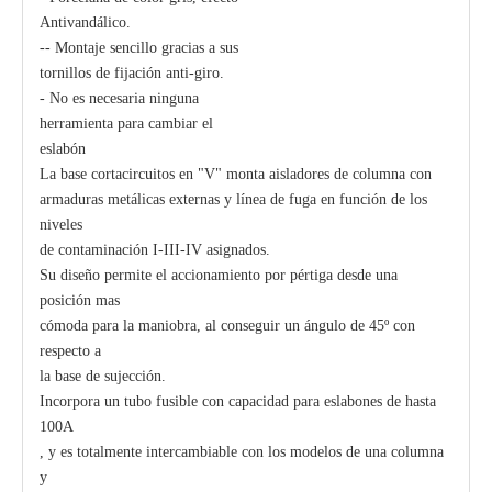
Antivandálico.
-- Montaje sencillo gracias a sus
tornillos de fijación anti-giro.
- No es necesaria ninguna
herramienta para cambiar el
eslabón
La base cortacircuitos en "V" monta aisladores de columna con
armaduras metálicas externas y línea de fuga en función de los
niveles
de contaminación I-III-IV asignados.
Su diseño permite el accionamiento por pértiga desde una
posición mas
cómoda para la maniobra, al conseguir un ángulo de 45º con
respecto a
la base de sujección.
Incorpora un tubo fusible con capacidad para eslabones de hasta
100A
, y es totalmente intercambiable con los modelos de una columna
y