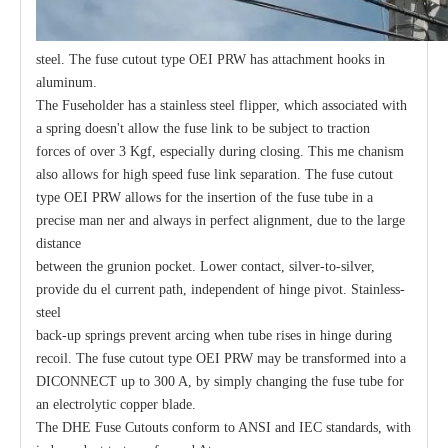
steel. The fuse cutout type OEI PRW has attachment hooks in
aluminum.
The Fuseholder has a stainless steel flipper, which associated with
a spring doesn't allow the fuse link to be subject to traction
forces of over 3 Kgf, especially during closing. This me chanism
also allows for high speed fuse link separation. The fuse cutout
type OEI PRW allows for the insertion of the fuse tube in a
precise man ner and always in perfect alignment, due to the large
distance
between the grunion pocket. Lower contact, silver-to-silver,
provide du el current path, independent of hinge pivot. Stainless-
steel
back-up springs prevent arcing when tube rises in hinge during
recoil. The fuse cutout type OEI PRW may be transformed into a
DICONNECT up to 300 A, by simply changing the fuse tube for
an electrolytic copper blade.
The DHE Fuse Cutouts conform to ANSI and IEC standards, with