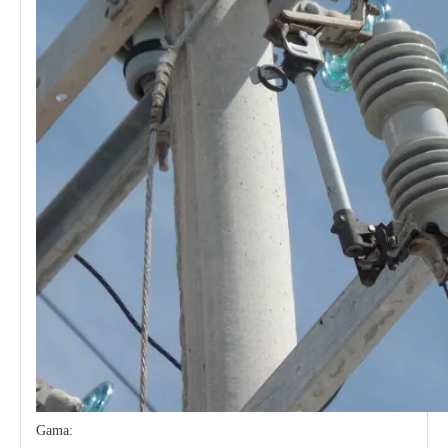
Gama: