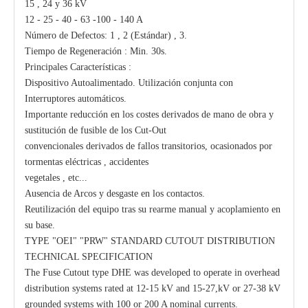
15 , 24 y 36 kV
12 - 25 - 40 - 63 -100 - 140 A
Número de Defectos: 1 , 2 (Estándar) , 3.
Tiempo de Regeneración : Min. 30s.
Principales Características :
Dispositivo Autoalimentado. Utilización conjunta con
Interruptores automáticos.
Importante reducción en los costes derivados de mano de obra y
sustitución de fusible de los Cut-Out
convencionales derivados de fallos transitorios, ocasionados por
tormentas eléctricas , accidentes
vegetales , etc...
Ausencia de Arcos y desgaste en los contactos.
Reutilización del equipo tras su rearme manual y acoplamiento en
su base.
TYPE "OEI" "PRW" STANDARD CUTOUT DISTRIBUTION
TECHNICAL SPECIFICATION
The Fuse Cutout type DHE was developed to operate in overhead
distribution systems rated at 12-15 kV and 15-27,kV or 27-38 kV
grounded systems with 100 or 200 A nominal currents.