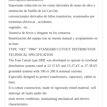
Importante reducción en los costes derivados de mano de obra y
sustitución de fusible de los Cut-Out
convencionales derivados de fallos transitorios, ocasionados por
tormentas eléctricas , accidentes
vegetales , etc...
Ausencia de Arcos y desgaste en los contactos.
Reutilización del equipo tras su rearme manual y acoplamiento en
su base.
TYPE "OEI" "PRW" STANDARD CUTOUT DISTRIBUTION
TECHNICAL SPECIFICATION
The Fuse Cutout type DHE was developed to operate in overhead
distribution systems rated at 12-15 kV and 15-27,kV or 27-38 kV
grounded systems with 100 or 200 A nominal currents.
Especially designed to protect transformers, capacitors, cables or
lines.
It is robust construction, made of rigorously tested material, will
interrupt all faults under the
most severe conditions, maintaining mechanical and electric
characteristics.