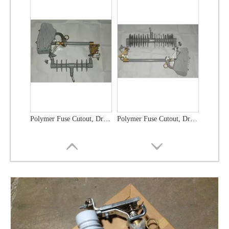
Polymer Fuse Cutout, Drop out Fuses 36 Kv 300A
Polymer Fuse Cutout, Drop out Fuses 21 Kv 100A