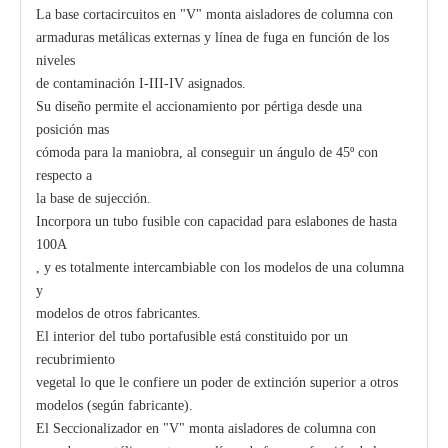
La base cortacircuitos en "V" monta aisladores de columna con
armaduras metálicas externas y línea de fuga en función de los
niveles
de contaminación I-III-IV asignados.
Su diseño permite el accionamiento por pértiga desde una
posición mas
cómoda para la maniobra, al conseguir un ángulo de 45º con
respecto a
la base de sujección.
Incorpora un tubo fusible con capacidad para eslabones de hasta
100A
, y es totalmente intercambiable con los modelos de una columna
y
modelos de otros fabricantes.
El interior del tubo portafusible está constituido por un
recubrimiento
vegetal lo que le confiere un poder de extinción superior a otros
modelos (según fabricante).
El Seccionalizador en "V" monta aisladores de columna con