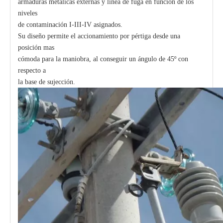
armaduras metálicas externas y línea de fuga en función de los
niveles
de contaminación I-III-IV asignados.
Su diseño permite el accionamiento por pértiga desde una
posición mas
cómoda para la maniobra, al conseguir un ángulo de 45º con
respecto a
la base de sujección.