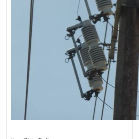
Polymer Fuse Cutout, Drop out Fuses 27kv 300A
Polymer Fuse Cutout, Drop out Fuses 12 Kv 300A