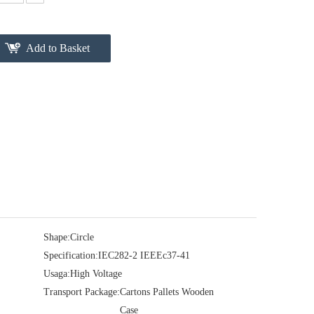
Add to Basket
Shape:
Circle
Specification:
IEC282-2 IEEEc37-41
Usaga:
High Voltage
Transport Package:
Cartons Pallets Wooden
Case