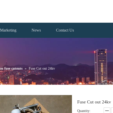
Marketing
News
Contact Us
on fuse cutouts
»
Fuse Cut out 24kv
Fuse Cut out 24kv
Quantity: