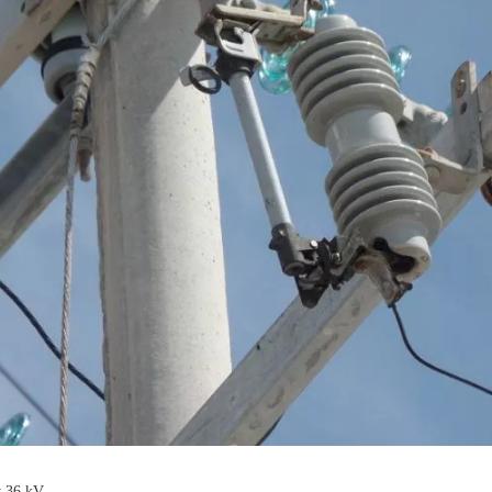
y 36 kV