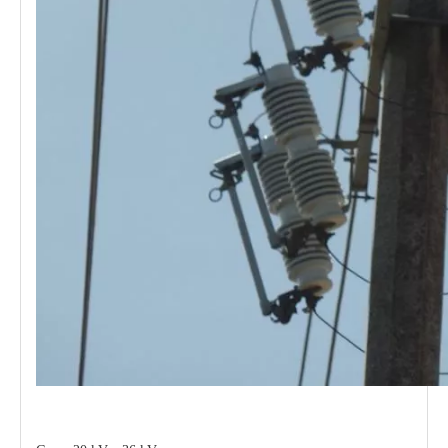
Polymer Fuse Cutout, Drop out Fuses 27kv 300A
Polymer Fuse Cutout, Drop out Fuses 12 Kv 300A