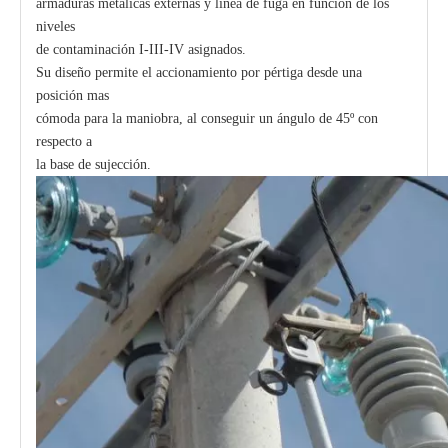
armaduras metálicas externas y línea de fuga en función de los
niveles
de contaminación I-III-IV asignados.
Su diseño permite el accionamiento por pértiga desde una
posición mas
cómoda para la maniobra, al conseguir un ángulo de 45º con
respecto a
la base de sujección.