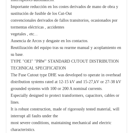
Importante reducción en los costes derivados de mano de obra y
sustitución de fusible de los Cut-Out
convencionales derivados de fallos transitorios, ocasionados por
tormentas eléctricas , accidentes
vegetales , etc...
Ausencia de Arcos y desgaste en los contactos.
Reutilización del equipo tras su rearme manual y acoplamiento en
su base.
TYPE "OEI" "PRW" STANDARD CUTOUT DISTRIBUTION
TECHNICAL SPECIFICATION
The Fuse Cutout type DHE was developed to operate in overhead
distribution systems rated at 12-15 kV and 15-27,kV or 27-38 kV
grounded systems with 100 or 200 A nominal currents.
Especially designed to protect transformers, capacitors, cables or
lines.
It is robust construction, made of rigorously tested material, will
interrupt all faults under the
most severe conditions, maintaining mechanical and electric
characteristics.