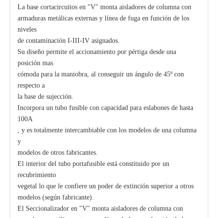
La base cortacircuitos en "V" monta aisladores de columna con
armaduras metálicas externas y línea de fuga en función de los
niveles
de contaminación I-III-IV asignados.
Su diseño permite el accionamiento por pértiga desde una
posición mas
cómoda para la maniobra, al conseguir un ángulo de 45º con
respecto a
la base de sujección.
Incorpora un tubo fusible con capacidad para eslabones de hasta
100A
, y es totalmente intercambiable con los modelos de una columna
y
modelos de otros fabricantes.
El interior del tubo portafusible está constituido por un
recubrimiento
vegetal lo que le confiere un poder de extinción superior a otros
modelos (según fabricante).
El Seccionalizador en "V" monta aisladores de columna con