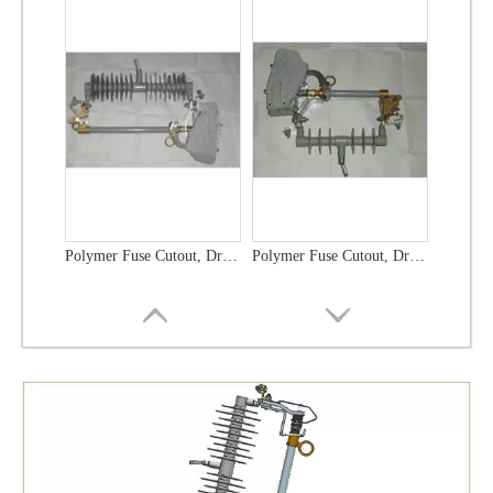
Polymer Fuse Cutout, Drop out Fuses 21 Kv 100A
Polymer Fuse Cutout, Drop out Fuses 36 Kv 300A