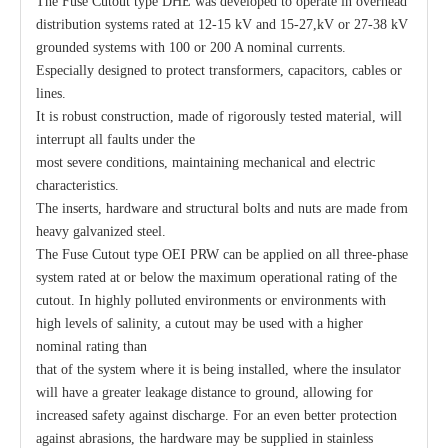
The Fuse Cutout type DHE was developed to operate in overhead
distribution systems rated at 12-15 kV and 15-27,kV or 27-38 kV
grounded systems with 100 or 200 A nominal currents.
Especially designed to protect transformers, capacitors, cables or
lines.
It is robust construction, made of rigorously tested material, will
interrupt all faults under the
most severe conditions, maintaining mechanical and electric
characteristics.
The inserts, hardware and structural bolts and nuts are made from
heavy galvanized steel.
The Fuse Cutout type OEI PRW can be applied on all three-phase
system rated at or below the maximum operational rating of the
cutout. In highly polluted environments or environments with
high levels of salinity, a cutout may be used with a higher
nominal rating than
that of the system where it is being installed, where the insulator
will have a greater leakage distance to ground, allowing for
increased safety against discharge. For an even better protection
against abrasions, the hardware may be supplied in stainless