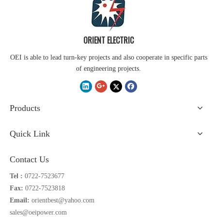
ORIENT ELECTRIC
OEI is able to lead turn-key projects and also cooperate in specific parts
of engineering projects.
Products
Quick Link
Contact Us
Tel :
0722-7523677
Fax:
0722-7523818
Email:
orientbest@yahoo.com
sales@oeipower.com