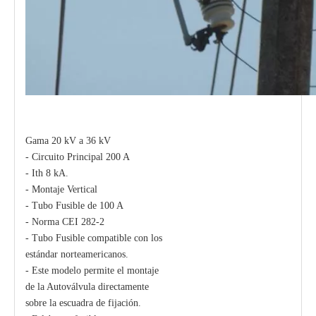
Gama 20 kV a 36 kV
Polymer Fuse Cutout, Drop out Fuses 27kv 300A
Polymer Fuse Cutout, Drop out Fuses 12 Kv 300A
- Circuito Principal 200 A
- Ith 8 kA.
- Montaje Vertical
- Tubo Fusible de 100 A
- Norma CEI 282-2
- Tubo Fusible compatible con los
estándar norteamericanos.
- Este modelo permite el montaje
de la Autoválvula directamente
sobre la escuadra de fijación.