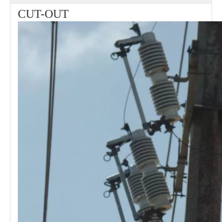
CUT-OUT
Polymer Fuse Cutout, Drop out Fuses 27 Kv 100A
Polymer Fuse Cutout, Drop out Fuses 24kv 200A
Polymer Fuse Cutout, Drop out Fuses 27 Kv 200A
Polymer Fuse Cutout, Drop out Fuses 24 Kv 300A