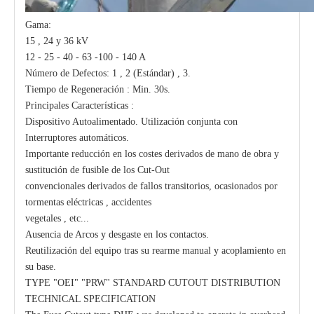
Gama:
15 , 24 y 36 kV
12 - 25 - 40 - 63 -100 - 140 A
Número de Defectos: 1 , 2 (Estándar) , 3.
Tiempo de Regeneración : Min. 30s.
Principales Características :
Dispositivo Autoalimentado. Utilización conjunta con
Interruptores automáticos.
Importante reducción en los costes derivados de mano de obra y
sustitución de fusible de los Cut-Out
convencionales derivados de fallos transitorios, ocasionados por
tormentas eléctricas , accidentes
vegetales , etc...
Ausencia de Arcos y desgaste en los contactos.
Reutilización del equipo tras su rearme manual y acoplamiento en
su base.
TYPE "OEI" "PRW" STANDARD CUTOUT DISTRIBUTION
TECHNICAL SPECIFICATION