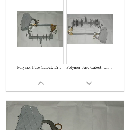
Polymer Fuse Cutout, Drop out Fuses 36 Kv 300A
Polymer Fuse Cutout, Drop out Fuses 21 Kv 100A