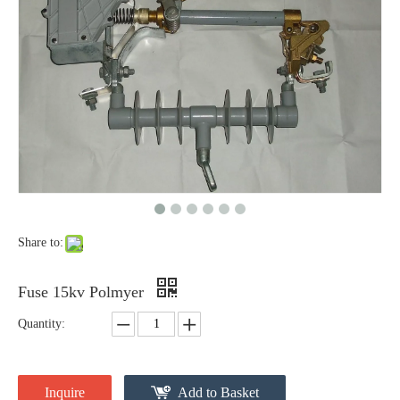
Polymer Fuse Cutout, Drop out Fuses 12 Kv 100A
Polymer Fuse Cutout, Drop out Fuses 12 Kv 200A
Share to:
Fuse 15kv Polmyer
Quantity:
Polymer Fuse Cutout, Drop out Fuses 36 Kv 100A
Polymer Fuse Cutout, Drop out Fuses 18 Kv 100A
Inquire
Add to Basket