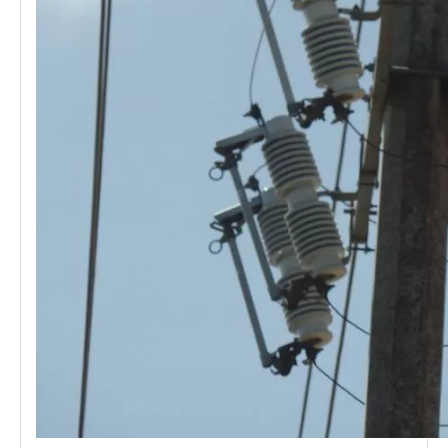
Polymer Fuse Cutout, Drop out Fuses 27kv 300A
Polymer Fuse Cutout, Drop out Fuses 21 Kv 200A