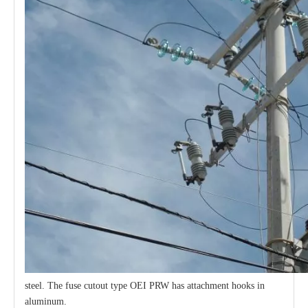
steel. The fuse cutout type OEI PRW has attachment hooks in
aluminum.