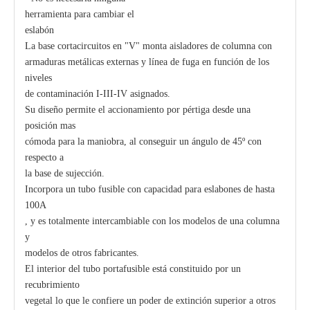
herramienta para cambiar el
eslabón
La base cortacircuitos en "V" monta aisladores de columna con
armaduras metálicas externas y línea de fuga en función de los
niveles
de contaminación I-III-IV asignados.
Su diseño permite el accionamiento por pértiga desde una
posición mas
cómoda para la maniobra, al conseguir un ángulo de 45º con
respecto a
la base de sujección.
Incorpora un tubo fusible con capacidad para eslabones de hasta
100A
, y es totalmente intercambiable con los modelos de una columna
y
modelos de otros fabricantes.
El interior del tubo portafusible está constituido por un
recubrimiento
vegetal lo que le confiere un poder de extinción superior a otros