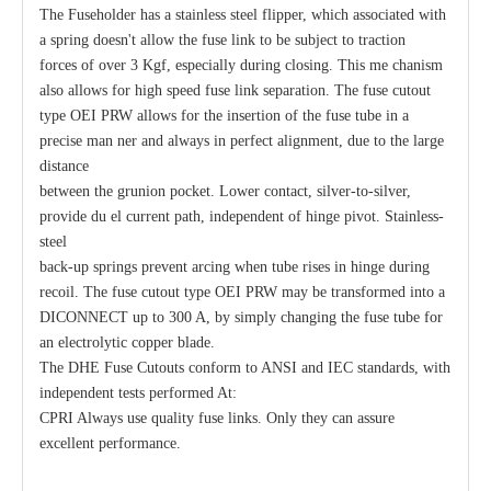
The Fuseholder has a stainless steel flipper, which associated with
a spring doesn't allow the fuse link to be subject to traction
forces of over 3 Kgf, especially during closing. This me chanism
also allows for high speed fuse link separation. The fuse cutout
type OEI PRW allows for the insertion of the fuse tube in a
precise man ner and always in perfect alignment, due to the large
distance
between the grunion pocket. Lower contact, silver-to-silver,
provide du el current path, independent of hinge pivot. Stainless-
steel
back-up springs prevent arcing when tube rises in hinge during
recoil. The fuse cutout type OEI PRW may be transformed into a
DICONNECT up to 300 A, by simply changing the fuse tube for
an electrolytic copper blade.
The DHE Fuse Cutouts conform to ANSI and IEC standards, with
independent tests performed At:
CPRI Always use quality fuse links. Only they can assure
excellent performance.