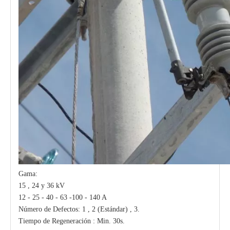
Gama:
15 , 24 y 36 kV
12 - 25 - 40 - 63 -100 - 140 A
Número de Defectos: 1 , 2 (Estándar) , 3.
Tiempo de Regeneración : Min. 30s.