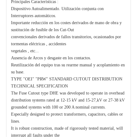
Principales Características :
Dispositivo Autoalimentado. Utilización conjunta con
Interruptores automáticos.
Importante reducción en los costes derivados de mano de obra y
sustitución de fusible de los Cut-Out
convencionales derivados de fallos transitorios, ocasionados por
tormentas eléctricas , accidentes
vegetales , etc...
Ausencia de Arcos y desgaste en los contactos.
Reutilización del equipo tras su rearme manual y acoplamiento en
su base.
TYPE "OEI" "PRW" STANDARD CUTOUT DISTRIBUTION
TECHNICAL SPECIFICATION
The Fuse Cutout type DHE was developed to operate in overhead
distribution systems rated at 12-15 kV and 15-27,kV or 27-38 kV
grounded systems with 100 or 200 A nominal currents.
Especially designed to protect transformers, capacitors, cables or
lines.
It is robust construction, made of rigorously tested material, will
interrupt all faults under the