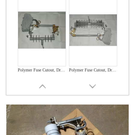
Polymer Fuse Cutout, Drop out Fuses 36 Kv 300A
Polymer Fuse Cutout, Drop out Fuses 21 Kv 100A