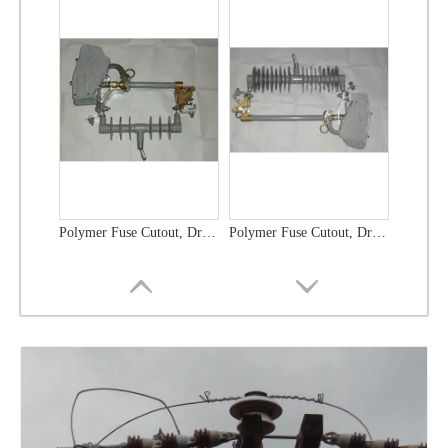
Polymer Fuse Cutout, Drop out Fuses 36 Kv 300A
Polymer Fuse Cutout, Drop out Fuses 21 Kv 100A