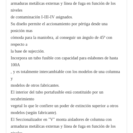
armaduras metálicas externas y línea de fuga en función de los
niveles
de contaminación I-III-IV asignados.
Su diseño permite el accionamiento por pértiga desde una
posición mas
cómoda para la maniobra, al conseguir un ángulo de 45º con
respecto a
la base de sujección.
Incorpora un tubo fusible con capacidad para eslabones de hasta
100A
, y es totalmente intercambiable con los modelos de una columna
y
modelos de otros fabricantes.
El interior del tubo portafusible está constituido por un
recubrimiento
vegetal lo que le confiere un poder de extinción superior a otros
modelos (según fabricante).
El Seccionalizador en "V" monta aisladores de columna con
armaduras metálicas externas y línea de fuga en función de los