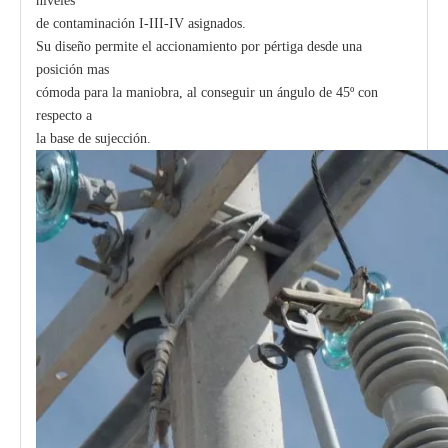
niveles
de contaminación I-III-IV asignados.
Su diseño permite el accionamiento por pértiga desde una
posición mas
cómoda para la maniobra, al conseguir un ángulo de 45º con
respecto a
la base de sujección.