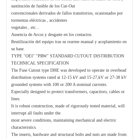
sustitución de fusible de los Cut-Out
convencionales derivados de fallos transitorios, ocasionados por
tormentas eléctricas , accidentes
vegetales , etc...
Ausencia de Arcos y desgaste en los contactos.
Reutilización del equipo tras su rearme manual y acoplamiento en
su base.
TYPE "OEI" "PRW" STANDARD CUTOUT DISTRIBUTION
TECHNICAL SPECIFICATION
The Fuse Cutout type DHE was developed to operate in overhead
distribution systems rated at 12-15 kV and 15-27,kV or 27-38 kV
grounded systems with 100 or 200 A nominal currents.
Especially designed to protect transformers, capacitors, cables or
lines.
It is robust construction, made of rigorously tested material, will
interrupt all faults under the
most severe conditions, maintaining mechanical and electric
characteristics.
The inserts, hardware and structural bolts and nuts are made from