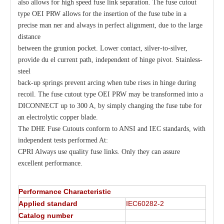
also allows for high speed fuse link separation. The fuse cutout
type OEI PRW allows for the insertion of the fuse tube in a
precise man ner and always in perfect alignment, due to the large
distance
between the grunion pocket. Lower contact, silver-to-silver,
provide du el current path, independent of hinge pivot. Stainless-
steel
back-up springs prevent arcing when tube rises in hinge during
recoil. The fuse cutout type OEI PRW may be transformed into a
DICONNECT up to 300 A, by simply changing the fuse tube for
an electrolytic copper blade.
The DHE Fuse Cutouts conform to ANSI and IEC standards, with
independent tests performed At:
CPRI Always use quality fuse links. Only they can assure
excellent performance.
Performance Characteristic
Applied standard
IEC60282-2
Catalog number