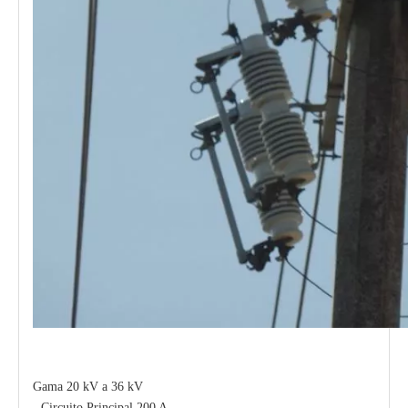
Polymer Fuse Cutout, Drop out Fuses 27kv 300A
Polymer Fuse Cutout, Drop out Fuses 21 Kv 200A
Gama 20 kV a 36 kV
- Circuito Principal 200 A