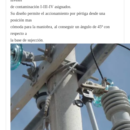
niveles
de contaminación I-III-IV asignados.
Su diseño permite el accionamiento por pértiga desde una
posición mas
cómoda para la maniobra, al conseguir un ángulo de 45º con
respecto a
la base de sujección.