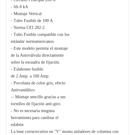
- Ith 8 kA.
- Montaje Vertical
- Tubo Fusible de 100 A
- Norma CEI 282-2
- Tubo Fusible compatible con los
estándar norteamericanos.
- Este modelo permite el montaje
de la Autoválvula directamente
sobre la escuadra de fijación.
- Eslabones fusible:
de 2 Amp. a 100 Amp.
- Porcelana de color gris, efecto
Antivandálico.
-- Montaje sencillo gracias a sus
tornillos de fijación anti-giro.
- No es necesaria ninguna
herramienta para cambiar el
eslabón
La base cortacircuitos en "V" monta aisladores de columna con