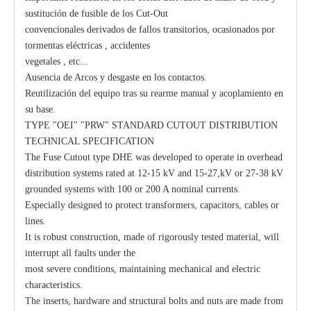
sustitución de fusible de los Cut-Out
convencionales derivados de fallos transitorios, ocasionados por
tormentas eléctricas , accidentes
vegetales , etc...
Ausencia de Arcos y desgaste en los contactos.
Reutilización del equipo tras su rearme manual y acoplamiento en
su base.
TYPE "OEI" "PRW" STANDARD CUTOUT DISTRIBUTION
TECHNICAL SPECIFICATION
The Fuse Cutout type DHE was developed to operate in overhead
distribution systems rated at 12-15 kV and 15-27,kV or 27-38 kV
grounded systems with 100 or 200 A nominal currents.
Especially designed to protect transformers, capacitors, cables or
lines.
It is robust construction, made of rigorously tested material, will
interrupt all faults under the
most severe conditions, maintaining mechanical and electric
characteristics.
The inserts, hardware and structural bolts and nuts are made from