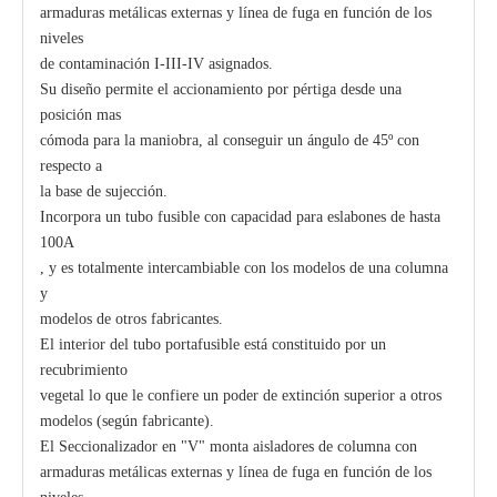
armaduras metálicas externas y línea de fuga en función de los
niveles
de contaminación I-III-IV asignados.
Su diseño permite el accionamiento por pértiga desde una
posición mas
cómoda para la maniobra, al conseguir un ángulo de 45º con
respecto a
la base de sujección.
Incorpora un tubo fusible con capacidad para eslabones de hasta
100A
, y es totalmente intercambiable con los modelos de una columna
y
modelos de otros fabricantes.
El interior del tubo portafusible está constituido por un
recubrimiento
vegetal lo que le confiere un poder de extinción superior a otros
modelos (según fabricante).
El Seccionalizador en "V" monta aisladores de columna con
armaduras metálicas externas y línea de fuga en función de los