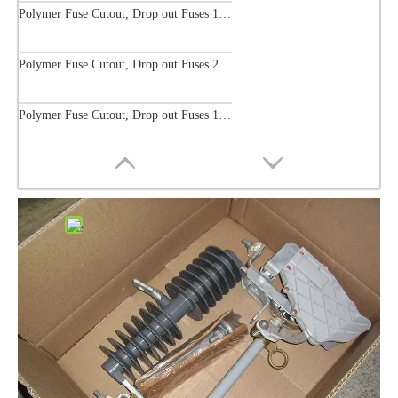
Polymer Fuse Cutout, Drop out Fuses 12 Kv 300A
Polymer Fuse Cutout, Drop out Fuses 21 Kv 200A
Polymer Fuse Cutout, Drop out Fuses 15 Kv 100A
Share to:
Arc Chute Type Fuse Polymer Type
Quantity:
Inquire
Add to Basket